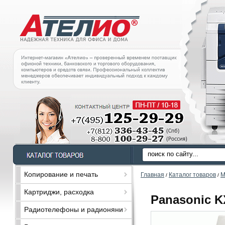
Копирование и печать
Главная
Каталог товаров
М
/
/
Картриджи, расходка
Panasonic K
Радиотелефоны и радионяни