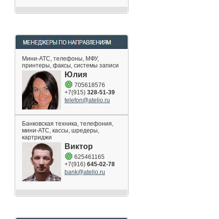
Мини-АТС, телефоны, МФУ,
принтеры, факсы, системы записи
Юлия
705618576
+7(915)
328-51-39
telefon@atelio.ru
Банковская техника, телефония,
мини-АТС, кассы, шредеры,
картриджи
Виктор
625461165
+7(916)
645-02-78
bank@atelio.ru