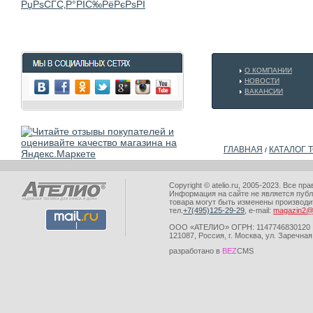
О КОМПАНИИ
НОВОСТИ
ВАКАНСИИ
ГЛАВНАЯ
КАТАЛОГ 
/
Copyright © atelio.ru, 2005-2023. Все 
Информация на сайте не является публ
товара могут быть изменены производ
тел.
+7(495)125-29-29
, e-mail:
magazin2@a
ООО «АТЕЛИО» ОГРН: 1147746830120
121087, Россия, г. Москва, ул. Заречная
разработано в
BEZ
CMS