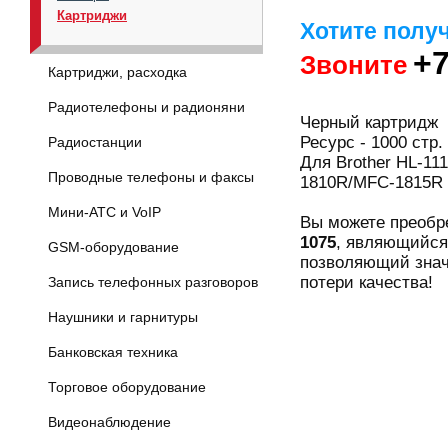
Картриджи
Хотите полу
+7
Звоните
Картриджи, расходка
Радиотелефоны и радионяни
Черный картридж
Ресурс - 1000 стр.
Радиостанции
Для Brother HL-1
Проводные телефоны и факсы
1810R/MFC-1815R
Мини-АТС и VoIP
Вы можете преоб
1075
, являющийся
GSM-оборудование
позволяющий знач
потери качества!
Запись телефонных разговоров
Наушники и гарнитуры
Банковская техника
Торговое оборудование
Видеонаблюдение