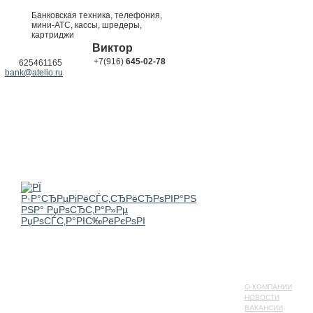
Банковская техника, телефония,
мини-АТС, кассы, шредеры,
картриджи
Виктор
+7(916)
645-02-78
625461165
bank@atelio.ru
О КОМПАНИИ
НОВОСТИ
ВАКАНСИИ