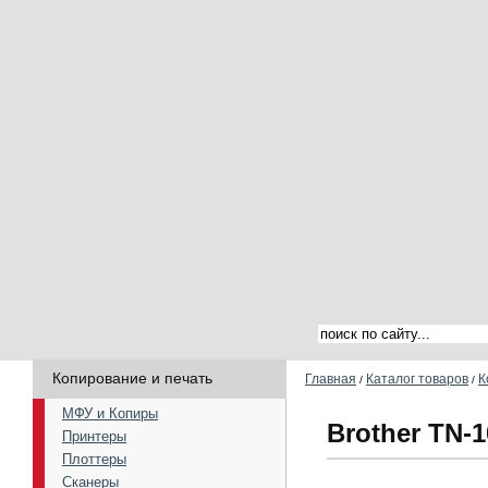
Копирование и печать
Главная
Каталог товаров
К
/
/
МФУ и Копиры
Brother TN-1
Принтеры
Плоттеры
Сканеры