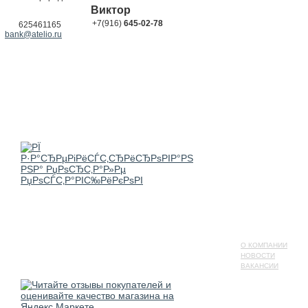
Виктор
+7(916)
645-02-78
625461165
bank@atelio.ru
О КОМПАНИИ
НОВОСТИ
ВАКАНСИИ