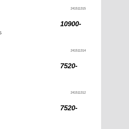
241511315
10900-
5
241511314
7520-
241511312
7520-