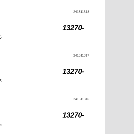
241511318
13270-
5
241511317
13270-
5
241511316
13270-
5