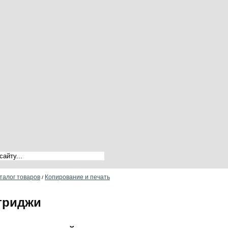
талог товаров
Копирование и печать
/
триджи