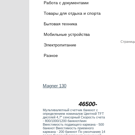
Работа с документами
Товары для отдыха и спорта
Бытовая техника
Мобильные устройства
Страницы
Электропитание
Разное
Magner 130
46500-
Мультивалютный счетчик банкнот с
определением номиналов Цветной TFT
дисплей 4,7" сенсорный Скорость счета
- 800/1000/1200 банкнот/мин
Вместимость подающего кармана - 500
банкнот Вместимость приемного
кармана - 200 банкнот По умолчанию 14