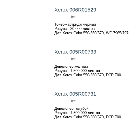
Xerox 006R01529
Нет
Тонер-картридж черный
Ресурс - 30 000 листов
Для Xerox Color 550/560/570, WC 7965/797
Xerox 005R00733
Нет
Девелопер желтый
Ресурс - 1 500 000 листов
Для Xerox Color 550/560/570, DCP 700
Xerox 005R00731
Нет
Девелопер голубой
Ресурс - 1 500 000 листов
Для Xerox Color 550/560/570, DCP 700