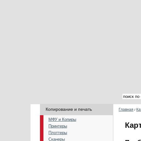
Копирование и печать
Главная
Ка
/
МФУ и Копиры
Кар
Принтеры
Плоттеры
Сканеры