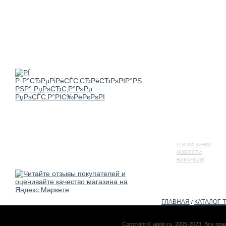
О КОМПАНИИ
НОВОСТИ
ВАКАНСИИ
ГЛАВНАЯ
КАТАЛОГ 
/
Copyright © atelio.ru, 2005-2023. Все 