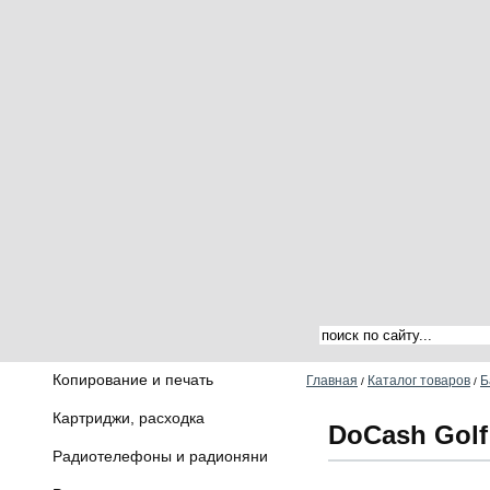
Копирование и печать
Главная
Каталог товаров
Б
/
/
Картриджи, расходка
DoCash Golf
Радиотелефоны и радионяни