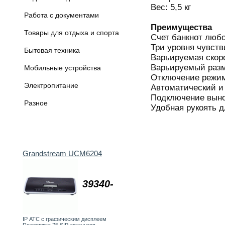
Вес: 5,5 кг
Работа с документами
Преимущества
Товары для отдыха и спорта
Счет банкнот любо
Три уровня чувств
Бытовая техника
Варьируемая скор
Варьируемый раз
Мобильные устройства
Отключение режим
Электропитание
Автоматический и
Подключение выно
Разное
Удобная рукоять д
Grandstream UCM6204
39340-
IP АТС с графическим дисплеем