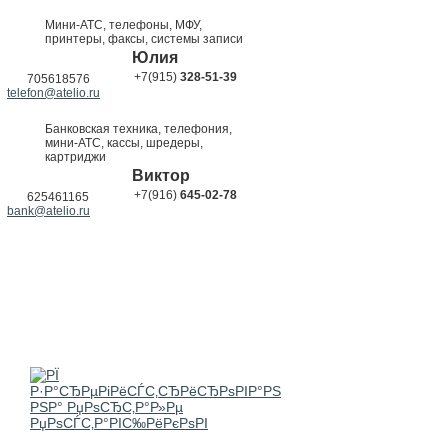
Мини-АТС, телефоны, МФУ,
принтеры, факсы, системы записи
Юлия
+7(915)
328-51-39
705618576
telefon@atelio.ru
Банковская техника, телефония,
мини-АТС, кассы, шредеры,
картриджи
Виктор
+7(916)
645-02-78
625461165
bank@atelio.ru